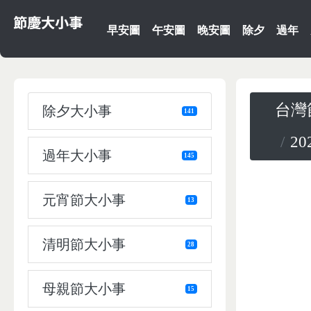
早安圖
午安圖
晚安圖
除夕
過年
台灣
除夕大小事
141
202
過年大小事
145
元宵節大小事
13
清明節大小事
28
母親節大小事
15