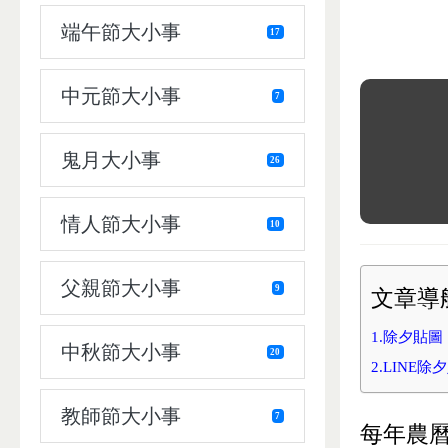
端午節大小事
17
中元節大小事
7
鬼月大小事
26
情人節大小事
10
父親節大小事
9
文章
1.除夕貼圖
中秋節大小事
20
2.LINE
教師節大小事
7
每年農曆