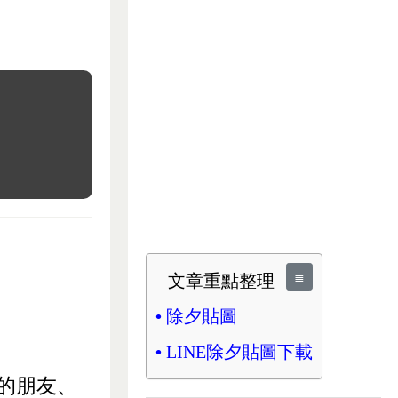
≣
文章重點整理
除夕貼圖
LINE除夕貼圖下載
您的朋友、