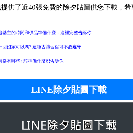
我提供了近40張免費的除夕貼圖供您下載，希
夕拜地基主的時間和供品準備什麼，這裡完整告訴你
初一回娘家可以嗎? 這種古禮習俗可不必遵守
夜習俗有哪些? 該準備什麼都告訴你
LINE除夕貼圖下載