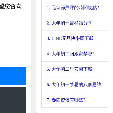
望您會喜
1. 元宵節拜拜的時間幾點?
2. 大年初一吉祥話分享
3. LINE元旦快樂圖下載
4. 大年初二回娘家禁忌?
5. 大年初二早安圖下載
6. 大年初一禁忌的八個忌諱
7. 春節習俗有哪些?