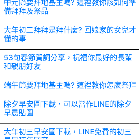
中元節要拜地基主嗎? 這裡教你該如何準
備拜拜及祭品
大年初二拜拜是拜什麼? 回娘家的女兒才
懂的事
53句春節賀詞分享，祝福你最好的長輩
和親朋好友
端午節要拜地基主嗎? 這裡教你怎麼祭拜
除夕早安圖下載，可以當作LINE的除夕
早晨貼圖
大年初三早安圖下載，LINE免費的初三