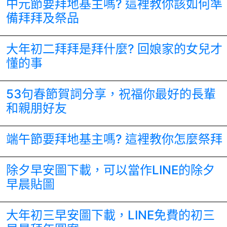
中元節要拜地基主嗎? 這裡教你該如何準
備拜拜及祭品
大年初二拜拜是拜什麼? 回娘家的女兒才
懂的事
53句春節賀詞分享，祝福你最好的長輩
和親朋好友
端午節要拜地基主嗎? 這裡教你怎麼祭拜
除夕早安圖下載，可以當作LINE的除夕
早晨貼圖
大年初三早安圖下載，LINE免費的初三