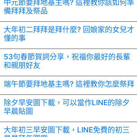
中元節要拜地基主嗎? 這裡教你該如何準
備拜拜及祭品
大年初二拜拜是拜什麼? 回娘家的女兒才
懂的事
53句春節賀詞分享，祝福你最好的長輩
和親朋好友
端午節要拜地基主嗎? 這裡教你怎麼祭拜
除夕早安圖下載，可以當作LINE的除夕
早晨貼圖
大年初三早安圖下載，LINE免費的初三