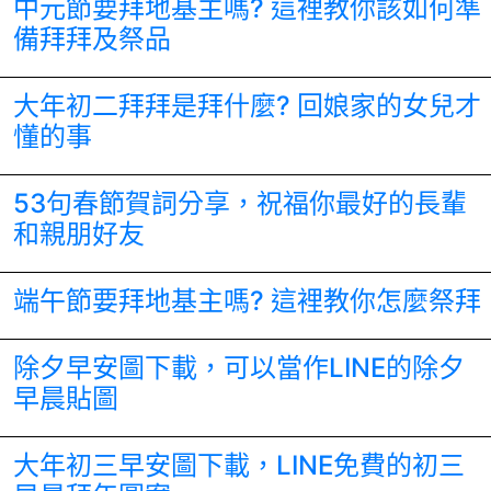
中元節要拜地基主嗎? 這裡教你該如何準
備拜拜及祭品
大年初二拜拜是拜什麼? 回娘家的女兒才
懂的事
53句春節賀詞分享，祝福你最好的長輩
和親朋好友
端午節要拜地基主嗎? 這裡教你怎麼祭拜
除夕早安圖下載，可以當作LINE的除夕
早晨貼圖
大年初三早安圖下載，LINE免費的初三