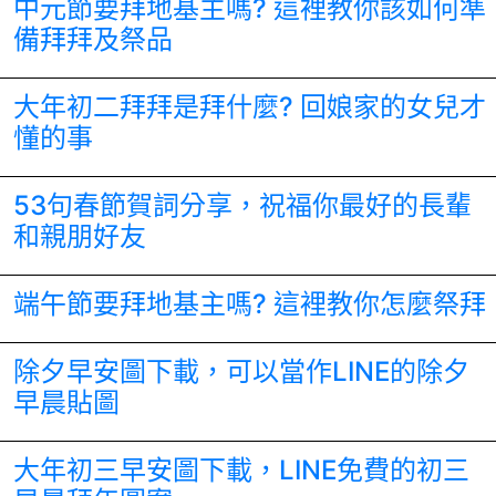
中元節要拜地基主嗎? 這裡教你該如何準
備拜拜及祭品
大年初二拜拜是拜什麼? 回娘家的女兒才
懂的事
53句春節賀詞分享，祝福你最好的長輩
和親朋好友
端午節要拜地基主嗎? 這裡教你怎麼祭拜
除夕早安圖下載，可以當作LINE的除夕
早晨貼圖
大年初三早安圖下載，LINE免費的初三