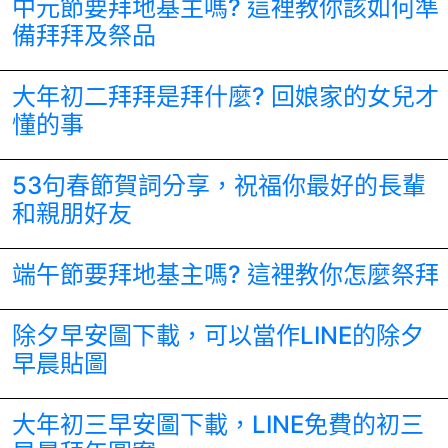
中元節要拜地基主嗎? 這裡教你該如何準
備拜拜及祭品
大年初二拜拜是拜什麼? 回娘家的女兒才
懂的事
53句春節賀詞分享，祝福你最好的長輩
和親朋好友
端午節要拜地基主嗎? 這裡教你怎麼祭拜
除夕早安圖下載，可以當作LINE的除夕
早晨貼圖
大年初三早安圖下載，LINE免費的初三