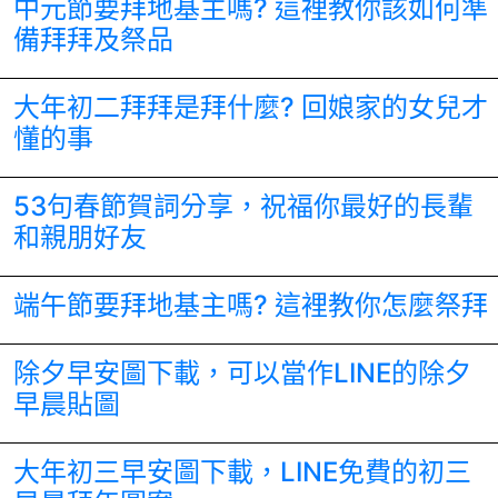
中元節要拜地基主嗎? 這裡教你該如何準
備拜拜及祭品
大年初二拜拜是拜什麼? 回娘家的女兒才
懂的事
53句春節賀詞分享，祝福你最好的長輩
和親朋好友
端午節要拜地基主嗎? 這裡教你怎麼祭拜
除夕早安圖下載，可以當作LINE的除夕
早晨貼圖
大年初三早安圖下載，LINE免費的初三