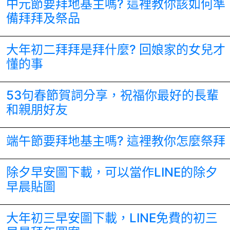
中元節要拜地基主嗎? 這裡教你該如何準
備拜拜及祭品
大年初二拜拜是拜什麼? 回娘家的女兒才
懂的事
53句春節賀詞分享，祝福你最好的長輩
和親朋好友
端午節要拜地基主嗎? 這裡教你怎麼祭拜
除夕早安圖下載，可以當作LINE的除夕
早晨貼圖
大年初三早安圖下載，LINE免費的初三