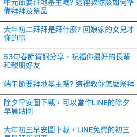
中元節要拜地基主嗎? 這裡教你該如何準
備拜拜及祭品
大年初二拜拜是拜什麼? 回娘家的女兒才
懂的事
53句春節賀詞分享，祝福你最好的長輩
和親朋好友
端午節要拜地基主嗎? 這裡教你怎麼祭拜
除夕早安圖下載，可以當作LINE的除夕
早晨貼圖
大年初三早安圖下載，LINE免費的初三