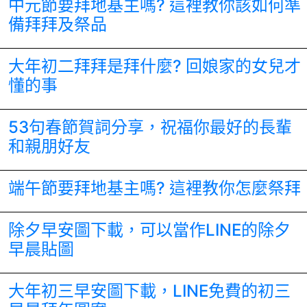
中元節要拜地基主嗎? 這裡教你該如何準
備拜拜及祭品
大年初二拜拜是拜什麼? 回娘家的女兒才
懂的事
53句春節賀詞分享，祝福你最好的長輩
和親朋好友
端午節要拜地基主嗎? 這裡教你怎麼祭拜
除夕早安圖下載，可以當作LINE的除夕
早晨貼圖
大年初三早安圖下載，LINE免費的初三