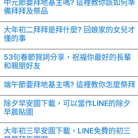
中元節要拜地基主嗎? 這裡教你該如何準
備拜拜及祭品
大年初二拜拜是拜什麼? 回娘家的女兒才
懂的事
53句春節賀詞分享，祝福你最好的長輩
和親朋好友
端午節要拜地基主嗎? 這裡教你怎麼祭拜
除夕早安圖下載，可以當作LINE的除夕
早晨貼圖
大年初三早安圖下載，LINE免費的初三