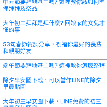
中元節要拜地基主嗎? 這裡教你該如何準
備拜拜及祭品
大年初二拜拜是拜什麼? 回娘家的女兒才
懂的事
53句春節賀詞分享，祝福你最好的長輩
和親朋好友
端午節要拜地基主嗎? 這裡教你怎麼祭拜
除夕早安圖下載，可以當作LINE的除夕
早晨貼圖
大年初三早安圖下載，LINE免費的初三