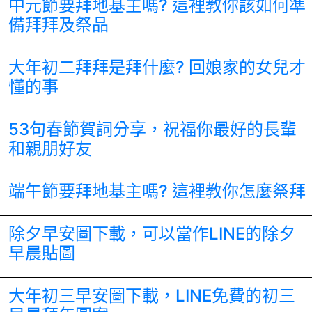
中元節要拜地基主嗎? 這裡教你該如何準
備拜拜及祭品
大年初二拜拜是拜什麼? 回娘家的女兒才
懂的事
53句春節賀詞分享，祝福你最好的長輩
和親朋好友
端午節要拜地基主嗎? 這裡教你怎麼祭拜
除夕早安圖下載，可以當作LINE的除夕
早晨貼圖
大年初三早安圖下載，LINE免費的初三