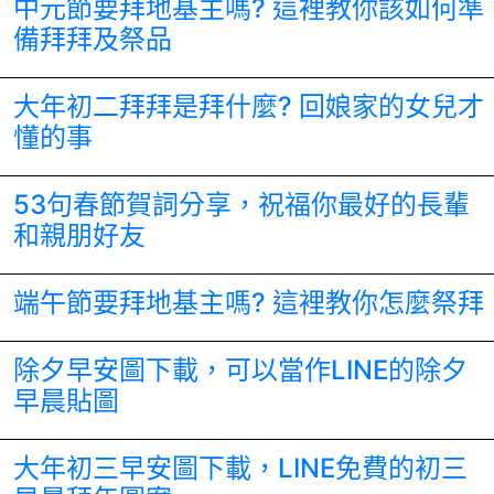
中元節要拜地基主嗎? 這裡教你該如何準
備拜拜及祭品
大年初二拜拜是拜什麼? 回娘家的女兒才
懂的事
53句春節賀詞分享，祝福你最好的長輩
和親朋好友
端午節要拜地基主嗎? 這裡教你怎麼祭拜
除夕早安圖下載，可以當作LINE的除夕
早晨貼圖
大年初三早安圖下載，LINE免費的初三