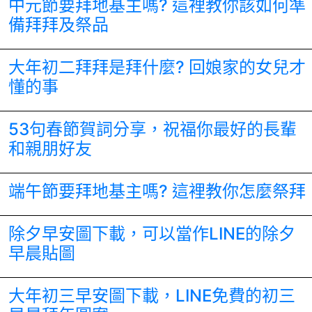
中元節要拜地基主嗎? 這裡教你該如何準
備拜拜及祭品
大年初二拜拜是拜什麼? 回娘家的女兒才
懂的事
53句春節賀詞分享，祝福你最好的長輩
和親朋好友
端午節要拜地基主嗎? 這裡教你怎麼祭拜
除夕早安圖下載，可以當作LINE的除夕
早晨貼圖
大年初三早安圖下載，LINE免費的初三