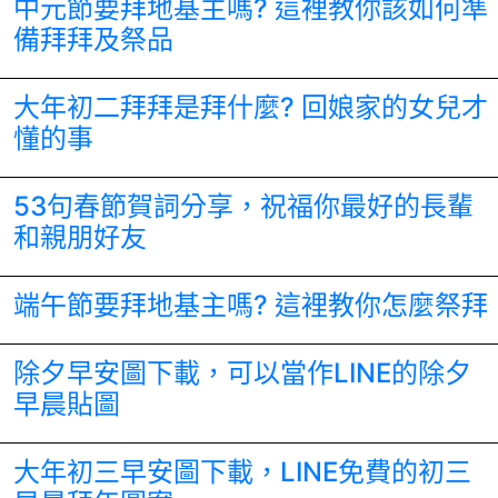
中元節要拜地基主嗎? 這裡教你該如何準
備拜拜及祭品
大年初二拜拜是拜什麼? 回娘家的女兒才
懂的事
53句春節賀詞分享，祝福你最好的長輩
和親朋好友
端午節要拜地基主嗎? 這裡教你怎麼祭拜
除夕早安圖下載，可以當作LINE的除夕
早晨貼圖
大年初三早安圖下載，LINE免費的初三