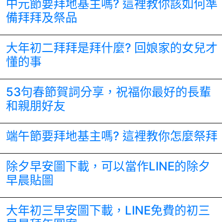
中元節要拜地基主嗎? 這裡教你該如何準
備拜拜及祭品
大年初二拜拜是拜什麼? 回娘家的女兒才
懂的事
53句春節賀詞分享，祝福你最好的長輩
和親朋好友
端午節要拜地基主嗎? 這裡教你怎麼祭拜
除夕早安圖下載，可以當作LINE的除夕
早晨貼圖
大年初三早安圖下載，LINE免費的初三