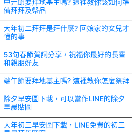
中元節要拜地基主嗎? 這裡教你該如何準
備拜拜及祭品
大年初二拜拜是拜什麼? 回娘家的女兒才
懂的事
53句春節賀詞分享，祝福你最好的長輩
和親朋好友
端午節要拜地基主嗎? 這裡教你怎麼祭拜
除夕早安圖下載，可以當作LINE的除夕
早晨貼圖
大年初三早安圖下載，LINE免費的初三