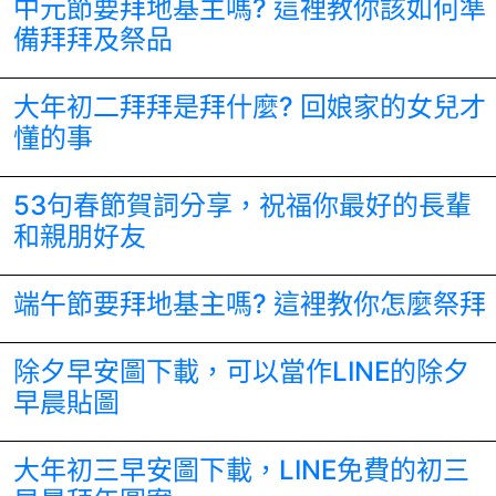
中元節要拜地基主嗎? 這裡教你該如何準
備拜拜及祭品
大年初二拜拜是拜什麼? 回娘家的女兒才
懂的事
53句春節賀詞分享，祝福你最好的長輩
和親朋好友
端午節要拜地基主嗎? 這裡教你怎麼祭拜
除夕早安圖下載，可以當作LINE的除夕
早晨貼圖
大年初三早安圖下載，LINE免費的初三