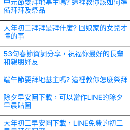
中元節要拜地基主嗎? 這裡教你該如何準
備拜拜及祭品
大年初二拜拜是拜什麼? 回娘家的女兒才
懂的事
53句春節賀詞分享，祝福你最好的長輩
和親朋好友
端午節要拜地基主嗎? 這裡教你怎麼祭拜
除夕早安圖下載，可以當作LINE的除夕
早晨貼圖
大年初三早安圖下載，LINE免費的初三