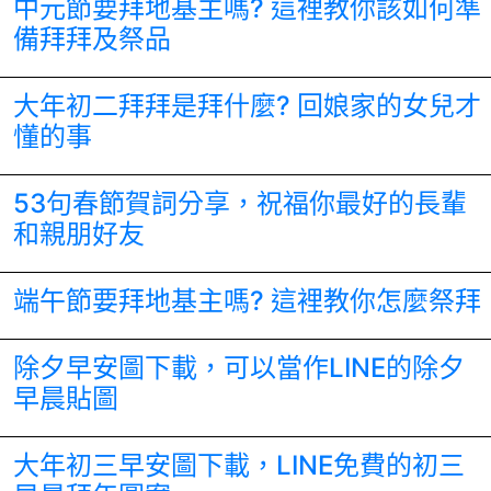
中元節要拜地基主嗎? 這裡教你該如何準
備拜拜及祭品
大年初二拜拜是拜什麼? 回娘家的女兒才
懂的事
53句春節賀詞分享，祝福你最好的長輩
和親朋好友
端午節要拜地基主嗎? 這裡教你怎麼祭拜
除夕早安圖下載，可以當作LINE的除夕
早晨貼圖
大年初三早安圖下載，LINE免費的初三