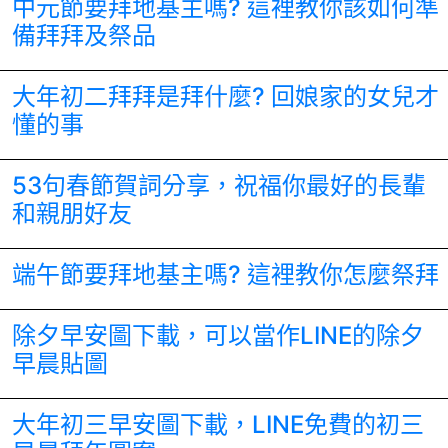
中元節要拜地基主嗎? 這裡教你該如何準
備拜拜及祭品
大年初二拜拜是拜什麼? 回娘家的女兒才
懂的事
53句春節賀詞分享，祝福你最好的長輩
和親朋好友
端午節要拜地基主嗎? 這裡教你怎麼祭拜
除夕早安圖下載，可以當作LINE的除夕
早晨貼圖
大年初三早安圖下載，LINE免費的初三