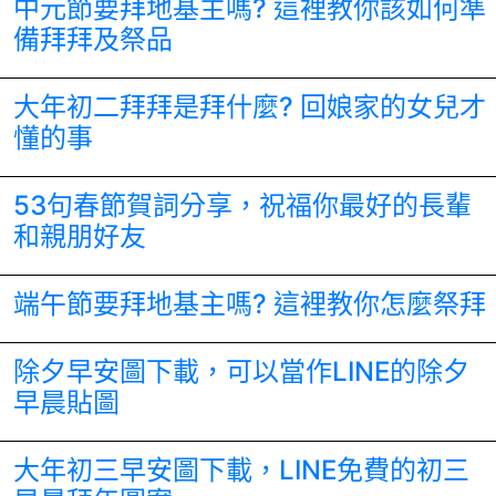
中元節要拜地基主嗎? 這裡教你該如何準
備拜拜及祭品
大年初二拜拜是拜什麼? 回娘家的女兒才
懂的事
53句春節賀詞分享，祝福你最好的長輩
和親朋好友
端午節要拜地基主嗎? 這裡教你怎麼祭拜
除夕早安圖下載，可以當作LINE的除夕
早晨貼圖
大年初三早安圖下載，LINE免費的初三