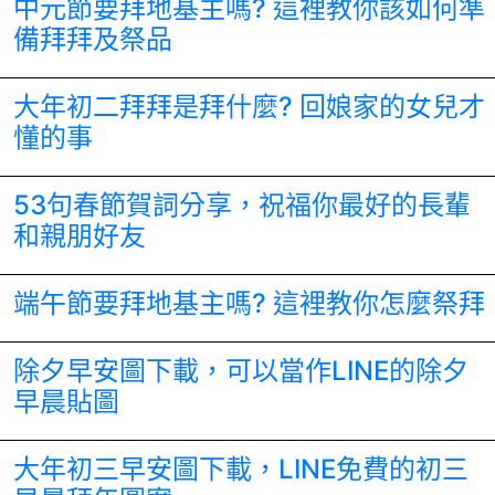
中元節要拜地基主嗎? 這裡教你該如何準
備拜拜及祭品
大年初二拜拜是拜什麼? 回娘家的女兒才
懂的事
53句春節賀詞分享，祝福你最好的長輩
和親朋好友
端午節要拜地基主嗎? 這裡教你怎麼祭拜
除夕早安圖下載，可以當作LINE的除夕
早晨貼圖
大年初三早安圖下載，LINE免費的初三