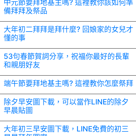
中元節要拜地基主嗎? 這裡教你該如何準
備拜拜及祭品
大年初二拜拜是拜什麼? 回娘家的女兒才
懂的事
53句春節賀詞分享，祝福你最好的長輩
和親朋好友
端午節要拜地基主嗎? 這裡教你怎麼祭拜
除夕早安圖下載，可以當作LINE的除夕
早晨貼圖
大年初三早安圖下載，LINE免費的初三