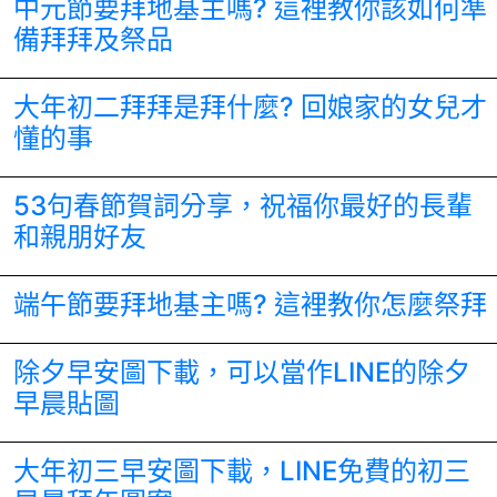
中元節要拜地基主嗎? 這裡教你該如何準
備拜拜及祭品
大年初二拜拜是拜什麼? 回娘家的女兒才
懂的事
53句春節賀詞分享，祝福你最好的長輩
和親朋好友
端午節要拜地基主嗎? 這裡教你怎麼祭拜
除夕早安圖下載，可以當作LINE的除夕
早晨貼圖
大年初三早安圖下載，LINE免費的初三