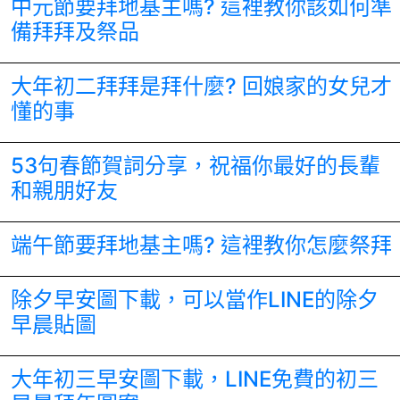
中元節要拜地基主嗎? 這裡教你該如何準
備拜拜及祭品
大年初二拜拜是拜什麼? 回娘家的女兒才
懂的事
53句春節賀詞分享，祝福你最好的長輩
和親朋好友
端午節要拜地基主嗎? 這裡教你怎麼祭拜
除夕早安圖下載，可以當作LINE的除夕
早晨貼圖
大年初三早安圖下載，LINE免費的初三