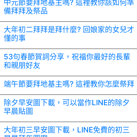
中元節要拜地基主嗎? 這裡教你該如何準
備拜拜及祭品
大年初二拜拜是拜什麼? 回娘家的女兒才
懂的事
53句春節賀詞分享，祝福你最好的長輩
和親朋好友
端午節要拜地基主嗎? 這裡教你怎麼祭拜
除夕早安圖下載，可以當作LINE的除夕
早晨貼圖
大年初三早安圖下載，LINE免費的初三