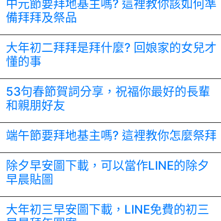
中元節要拜地基主嗎? 這裡教你該如何準
備拜拜及祭品
大年初二拜拜是拜什麼? 回娘家的女兒才
懂的事
53句春節賀詞分享，祝福你最好的長輩
和親朋好友
端午節要拜地基主嗎? 這裡教你怎麼祭拜
除夕早安圖下載，可以當作LINE的除夕
早晨貼圖
大年初三早安圖下載，LINE免費的初三