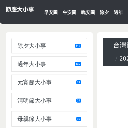
早安圖
午安圖
晚安圖
除夕
過年
台灣
除夕大小事
141
2
過年大小事
145
元宵節大小事
13
清明節大小事
28
母親節大小事
15