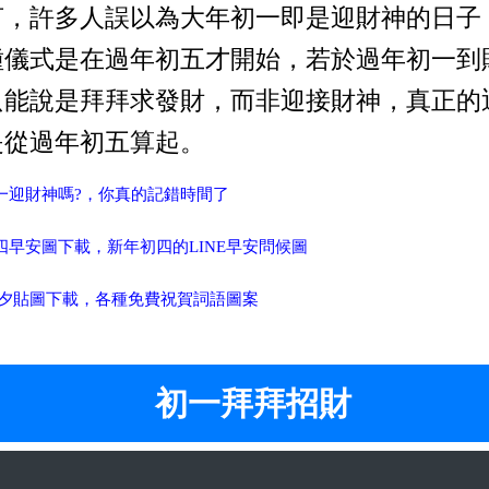
言，許多人誤以為大年初一即是迎財神的日子
種儀式是在過年初五才開始，若於過年初一到
只能說是拜拜求發財，而非迎接財神，真正的
是從過年初五算起。
初一迎財神嗎?，你真的記錯時間了
初四早安圖下載，新年初四的LINE早安問候圖
NE除夕貼圖下載，各種免費祝賀詞語圖案
初一拜拜招財