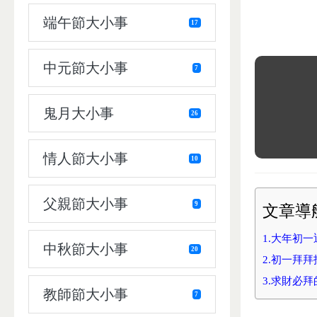
端午節大小事
17
中元節大小事
7
鬼月大小事
26
情人節大小事
10
父親節大小事
9
文章
1.大年初一
中秋節大小事
20
2.初一拜拜
3.求財必
教師節大小事
7